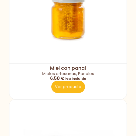
Miel con panal
Mieles artesanas
,
Panales
6.50 €
iva incluido
Ver producto