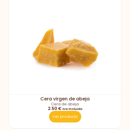
Cera virgen de abeja
Cera de abeja
2.50 €
iva incluido
Ver producto