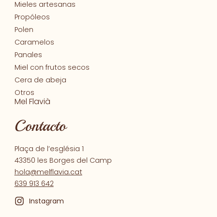
Mieles artesanas
Propóleos
Polen
Caramelos
Panales
Miel con frutos secos
Cera de abeja
Otros
Mel Flavià
Contacto
Plaça de l’església 1
43350 les Borges del Camp
hola@melflavia.cat
639 913 642
Instagram