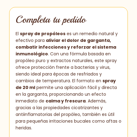
Completa tu pedido
El
spray de propóleos
es un remedio natural y
efectivo para
aliviar el dolor de garganta,
combatir infecciones y reforzar el sistema
inmunológico
. Con una fórmula basada en
propóleo puro y extractos naturales, este spray
ofrece protección frente a bacterias y virus,
siendo ideal para épocas de resfriados y
cambios de temperatura. El formato en
spray
de 20 ml
permite una aplicación fácil y directa
en la garganta, proporcionando un efecto
inmediato de
calma y frescura
. Además,
gracias a las propiedades cicatrizantes y
antiinflamatorias del propóleo, también es útil
para pequeñas irritaciones bucales como aftas o
heridas.