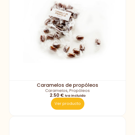
Caramelos de propóleos
Caramelos
,
Propóleos
2.50 €
iva incluido
Ver producto