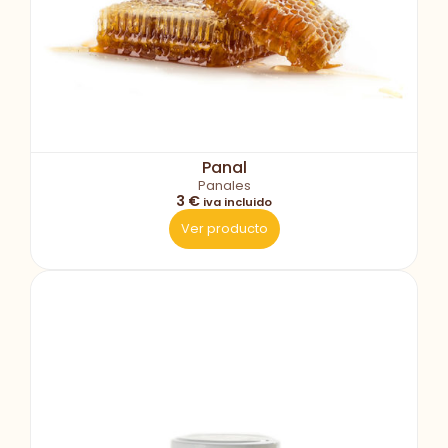
Panal
Panales
3 €
iva incluido
Ver producto