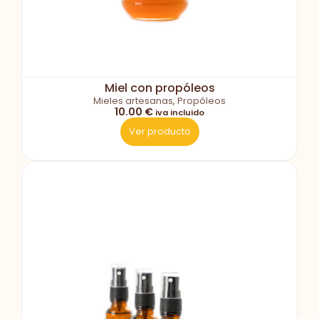
Miel con propóleos
Mieles artesanas
,
Propóleos
10.00 €
iva incluido
Ver producto