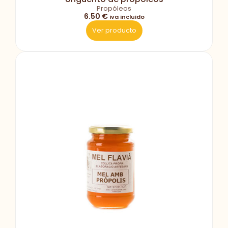
Propóleos
6.50 €
iva incluido
Ver producto