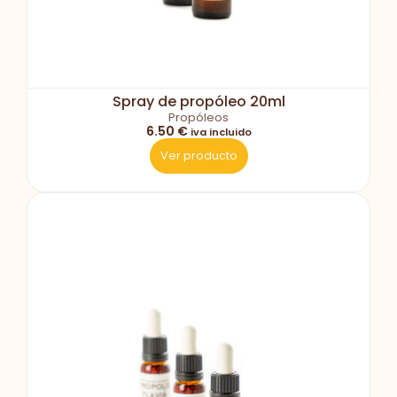
Spray de propóleo 20ml
Propóleos
6.50 €
iva incluido
Ver producto