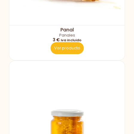
Panal
Panales
3 €
iva incluido
Ver producto