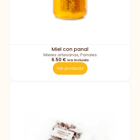
Miel con panal
Mieles artesanas
,
Panales
6.50 €
iva incluido
Ver producto