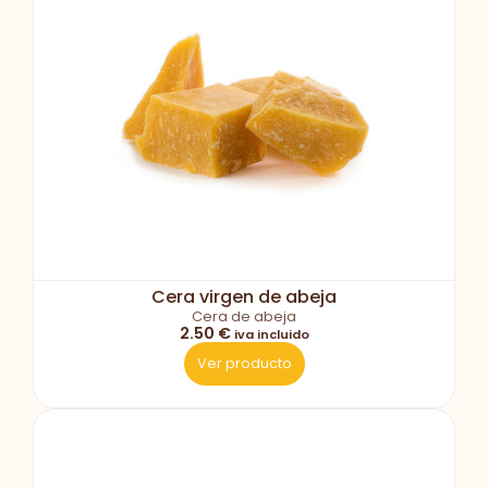
Cera virgen de abeja
Cera de abeja
2.50 €
iva incluido
Ver producto