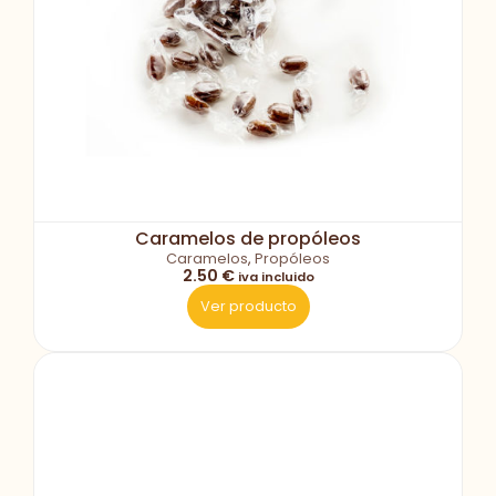
Caramelos de propóleos
Caramelos
,
Propóleos
2.50 €
iva incluido
Ver producto