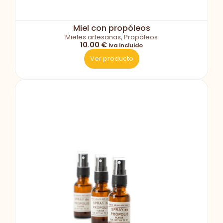
Miel con propóleos
Mieles artesanas
,
Propóleos
10.00 €
iva incluido
Ver producto