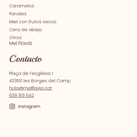
Caramelos
Panales
Miel con frutos secos
Cera de abeja
Otros
Mel Flavià
Contacto
Plaça de l’església 1
43350 les Borges del Camp
hola@melflavia.cat
639 913 642
Instagram