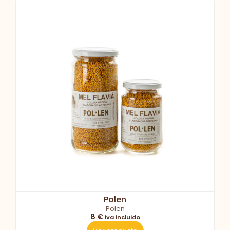
Polen
Polen
8 €
iva incluido