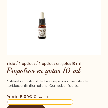
Inicio
/
Propóleos
/ Propóleos en gotas 10 ml
Propóleos en gotas 10 ml
Antibiótico natural de las abejas, cicatrizante de
heridas, antiinflamatorio. Con sabor fuerte.
Precio:
5,00
€
€
iva incluido