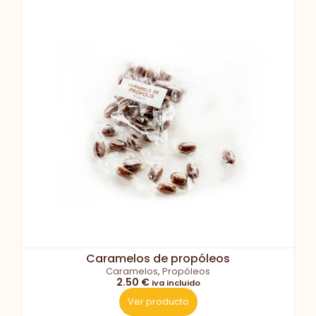
Caramelos de propóleos
Caramelos
,
Propóleos
2.50 €
iva incluido
Ver producto