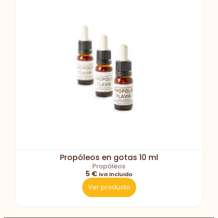
Propóleos en gotas 10 ml
Propóleos
5 €
iva incluido
Ver producto