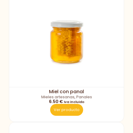
Miel con panal
Mieles artesanas
,
Panales
6.50 €
iva incluido
Ver producto