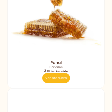
Panal
Panales
3 €
iva incluido
Ver producto