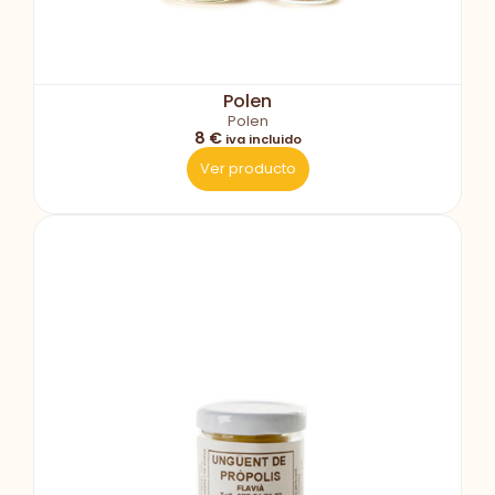
Polen
Polen
8 €
iva incluido
Ver producto