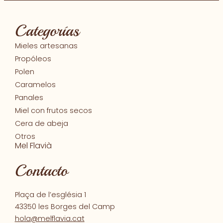
Categorías
Mieles artesanas
Propóleos
Polen
Caramelos
Panales
Miel con frutos secos
Cera de abeja
Otros
Mel Flavià
Contacto
Plaça de l’església 1
43350 les Borges del Camp
hola@melflavia.cat