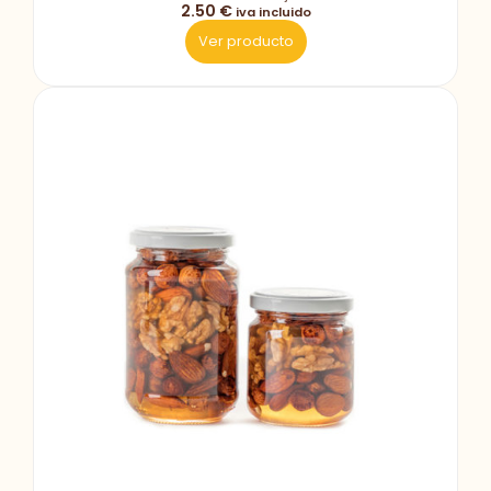
2.50 €
iva incluido
Ver producto