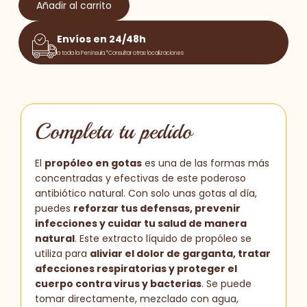
Añadir al carrito
Envíos en 24/48h
a toda la Península.*Consultar otras localizaciones
Completa tu pedido
El
propóleo en gotas
es una de las formas más
concentradas y efectivas de este poderoso
antibiótico natural. Con solo unas gotas al día,
puedes
reforzar tus defensas, prevenir
infecciones y cuidar tu salud de manera
natural
. Este extracto líquido de propóleo se
utiliza para
aliviar el dolor de garganta, tratar
afecciones respiratorias y proteger el
cuerpo contra virus y bacterias
. Se puede
tomar directamente, mezclado con agua,