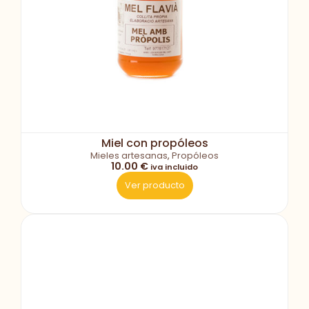
Miel con propóleos
Mieles artesanas
,
Propóleos
10.00 €
iva incluido
Ver producto