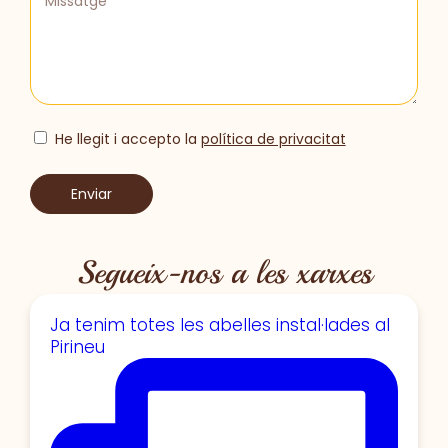
He llegit i accepto la
política de privacitat
Enviar
Segueix-nos a les xarxes
Ja tenim totes les abelles instal·lades al
Pirineu