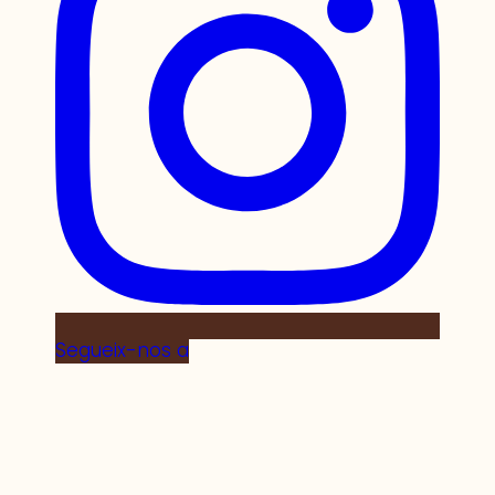
Segueix-nos a