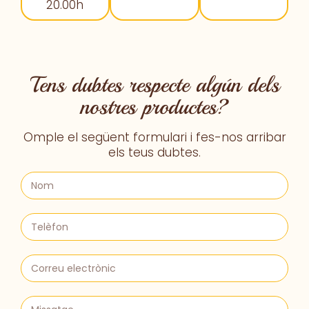
20.00h
Tens dubtes respecte algún dels
nostres productes?
Omple el següent formulari i fes-nos arribar
els teus dubtes.