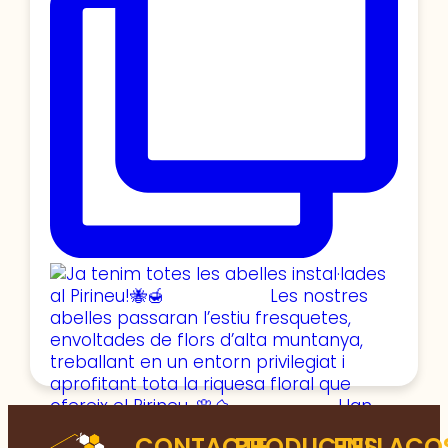
CONTACTE
PRODUCTES
ENLLAÇO